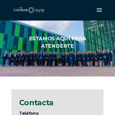
ESTAMOS AQUÍ PARA
ATENDERTE
Contacta
Teléfono