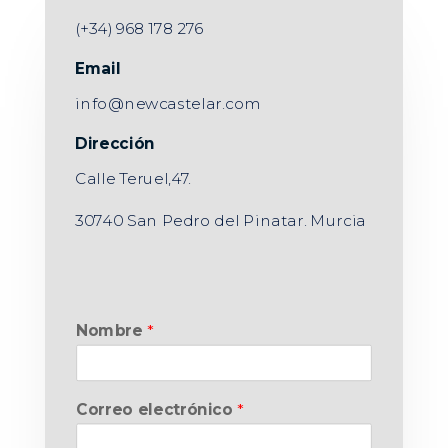
(+34) 968 178 276
Email
info@newcastelar.com
Dirección
Calle Teruel,47.
30740 San Pedro del Pinatar. Murcia
Nombre
*
Correo electrónico
*