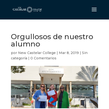
Orgullosos de nuestro
alumno
por
New Castelar College
|
Mar 8, 2019
|
Sin
categoría
|
0 Comentarios