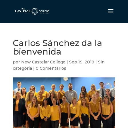
Carlos Sánchez da la
bienvenida
por
New Castelar College
|
Sep 19, 2019
|
Sin
categoría
|
0 Comentarios