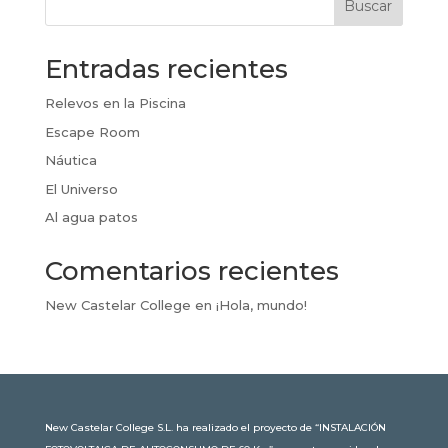
Buscar
Entradas recientes
Relevos en la Piscina
Escape Room
Náutica
El Universo
Al agua patos
Comentarios recientes
New Castelar College
en
¡Hola, mundo!
New Castelar College S.L. ha realizado el proyecto de “INSTALACIÓN