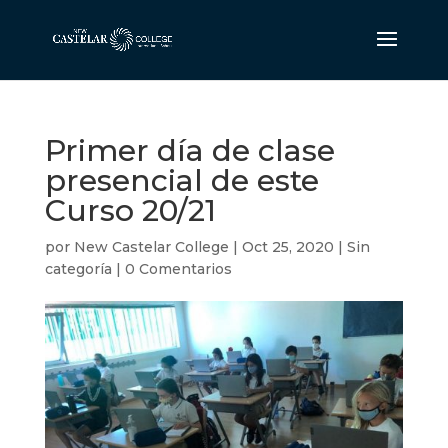
Primer día de clase
presencial de este
Curso 20/21
por
New Castelar College
|
Oct 25, 2020
|
Sin
categoría
|
0 Comentarios