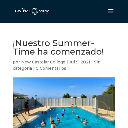
¡Nuestro Summer-
Time ha comenzado!
por
New Castelar College
|
Jul 9, 2021
|
Sin
categoría
|
0 Comentarios