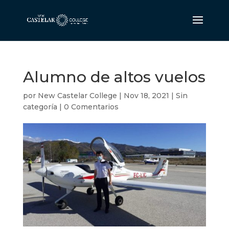
Alumno de altos vuelos
por
New Castelar College
|
Nov 18, 2021
|
Sin
categoría
|
0 Comentarios