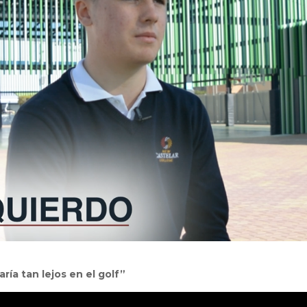
ía tan lejos en el golf”