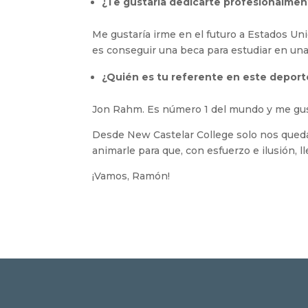
¿Te gustaría dedicarte profesionalmen
Me gustaría irme en el futuro a Estados Un
es conseguir una beca para estudiar en una 
¿Quién es tu referente en este depor
Jon Rahm. Es número 1 del mundo y me gust
Desde New Castelar College solo nos queda
animarle para que, con esfuerzo e ilusión, l
¡Vamos, Ramón!