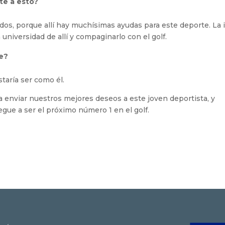
te a esto?
idos, porque allí hay muchísimas ayudas para este deporte. La 
universidad de allí y compaginarlo con el golf.
te?
aría ser como él.
 enviar nuestros mejores deseos a este joven deportista, y
legue a ser el próximo número 1 en el golf.