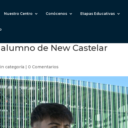
Nuestro Centro
Conócenos
Etapas Educativas
o
, alumno de New Castelar
in categoría
|
0 Comentarios