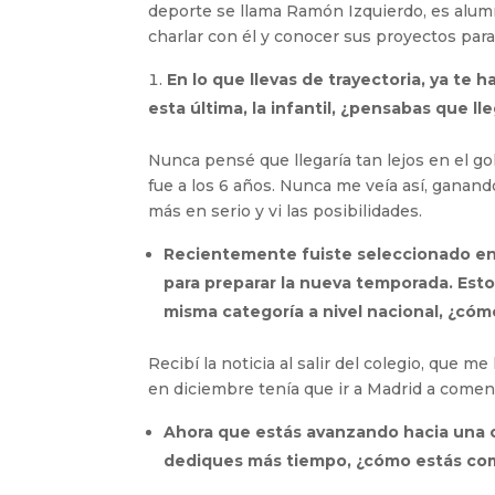
deporte se llama Ramón Izquierdo, es alum
charlar con él y conocer sus proyectos par
En lo que llevas de trayectoria, ya te
esta última, la infantil, ¿pensabas que lle
Nunca pensé que llegaría tan lejos en el g
fue a los 6 años. Nunca me veía así, ganan
más en serio y vi las posibilidades.
Recientemente fuiste seleccionado en 
para preparar la nueva temporada. Esto
misma categoría a nivel nacional, ¿cómo
Recibí la noticia al salir del colegio, que 
en diciembre tenía que ir a Madrid a comenz
Ahora que estás avanzando hacia una c
dediques más tiempo, ¿cómo estás co