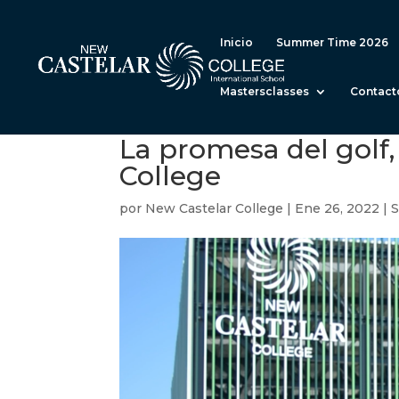
Inicio
Summer Time 2026
Mastersclasses
Contact
La promesa del golf
College
por
New Castelar College
|
Ene 26, 2022
|
S