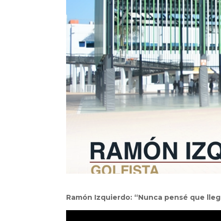
Ramón Izquierdo: “Nunca pensé que llegar