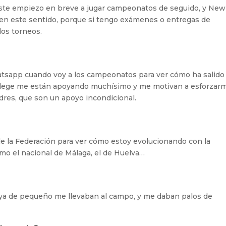
este empiezo en breve a jugar campeonatos de seguido, y New
en este sentido, porque si tengo exámenes o entregas de
los torneos.
sapp cuando voy a los campeonatos para ver cómo ha salido
ollege me están apoyando muchísimo y me motivan a esforzar
dres, que son un apoyo incondicional.
de la Federación para ver cómo estoy evolucionando con la
mo el nacional de Málaga, el de Huelva…
 ya de pequeño me llevaban al campo, y me daban palos de