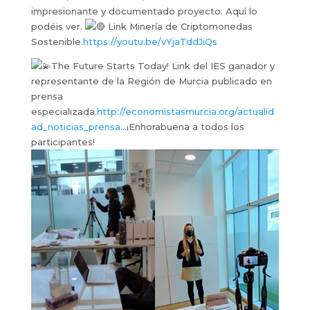
impresionante y documentado proyecto. Aquí lo
podéis ver.
Link Minería de Criptomonedas
Sostenible.
https://youtu.be/vYjaTddJiQs
The Future Starts Today! Link del IES ganador y
representante de la Región de Murcia publicado en
prensa
especializada.
http://economistasmurcia.org/actualid
ad_noticias_prensa…
¡Enhorabuena a todos los
participantes!