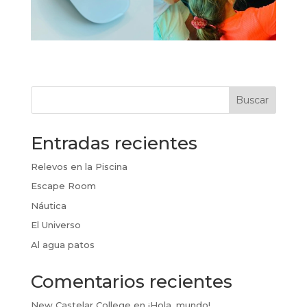
Buscar
Entradas recientes
Relevos en la Piscina
Escape Room
Náutica
El Universo
Al agua patos
Comentarios recientes
New Castelar College
en
¡Hola, mundo!