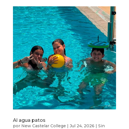
Al agua patos
por
New Castelar College
|
Jul 24, 2026
|
Sin