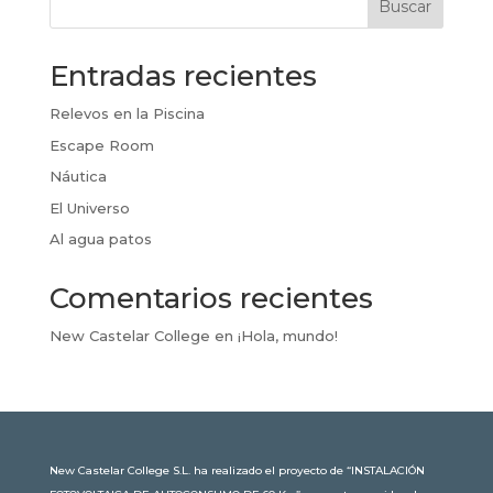
Buscar
Entradas recientes
Relevos en la Piscina
Escape Room
Náutica
El Universo
Al agua patos
Comentarios recientes
New Castelar College
en
¡Hola, mundo!
New Castelar College S.L. ha realizado el proyecto de “INSTALACIÓN