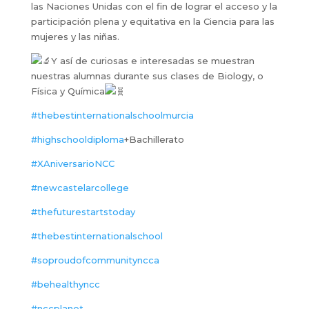
las Naciones Unidas con el fin de lograr el acceso y la
participación plena y equitativa en la Ciencia para las
mujeres y las niñas.
Y así de curiosas e interesadas se muestran
nuestras alumnas durante sus clases de Biology, o
Física y Química
#thebestinternationalschoolmurcia
#highschooldiploma
+Bachillerato
#XAniversarioNCC
#newcastelarcollege
#thefuturestartstoday
#thebestinternationalschool
#soproudofcommunityncca
#behealthyncc
#nccplanet