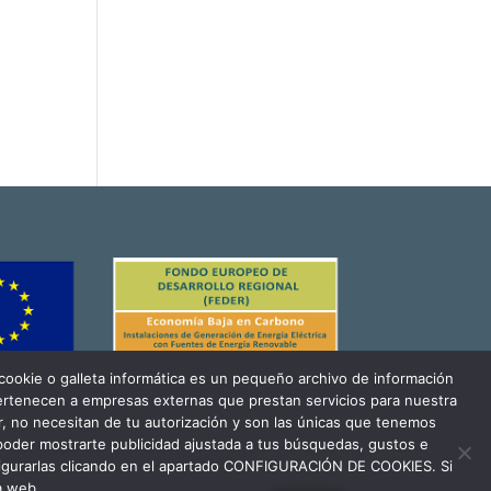
ookie o galleta informática es un pequeño archivo de información
pertenecen a empresas externas que prestan servicios para nuestra
, no necesitan de tu autorización y son las únicas que tenemos
 poder mostrarte publicidad ajustada a tus búsquedas, gustos e
igurarlas clicando en el apartado CONFIGURACIÓN DE COOKIES. Si
a web.