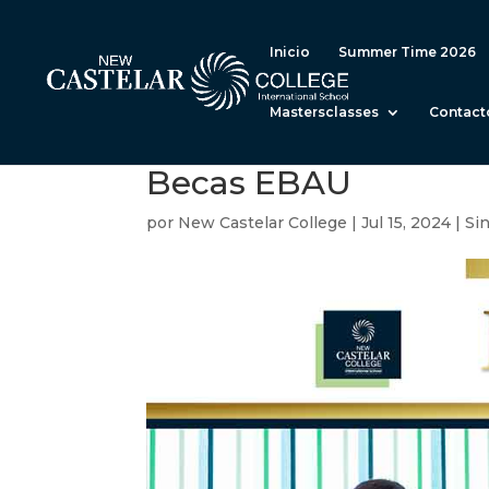
Inicio
Summer Time 2026
Mastersclasses
Contact
Becas EBAU
por
New Castelar College
|
Jul 15, 2024
|
Si