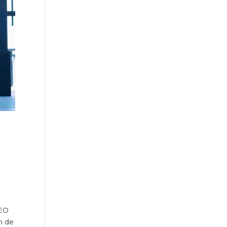
CEO
n de