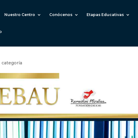
Nuestro Centro
Conócenos
Etapas Educativas
o
n categoría