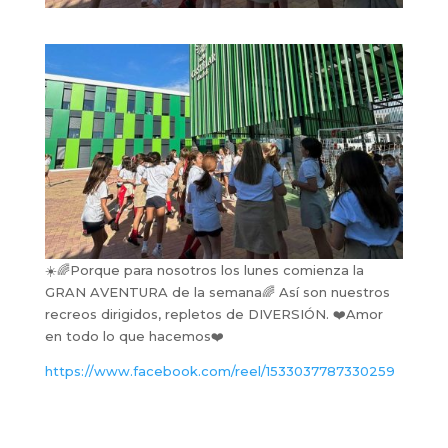
☀️🌈Porque para nosotros los lunes comienza la
GRAN AVENTURA de la semana🌈 Así son nuestros
recreos dirigidos, repletos de DIVERSIÓN. ❤️Amor
en todo lo que hacemos❤️
https://www.facebook.com/reel/1533037787330259