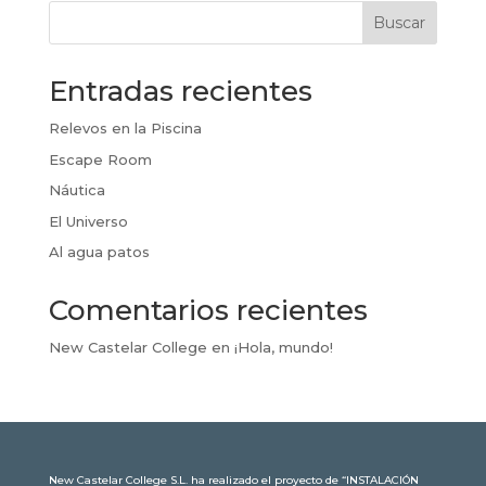
Buscar
Entradas recientes
Relevos en la Piscina
Escape Room
Náutica
El Universo
Al agua patos
Comentarios recientes
New Castelar College
en
¡Hola, mundo!
New Castelar College S.L. ha realizado el proyecto de “INSTALACIÓN