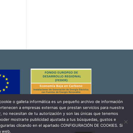
ookie o galleta informática es un pequeño archivo de información
pertenecen a empresas externas que prestan servicios para nuestra
, no necesitan de tu autorización y son las únicas que tenemos
 poder mostrarte publicidad ajustada a tus búsquedas, gustos e
igurarlas clicando en el apartado CONFIGURACIÓN DE COOKIES. Si
a web.