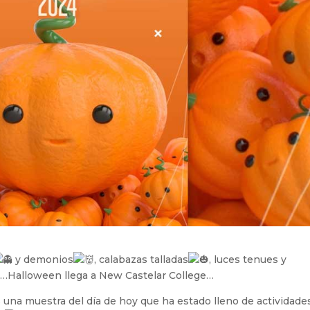
y demonios
, calabazas talladas
, luces tenues y
…Halloween llega a New Castelar College…
una muestra del día de hoy que ha estado lleno de actividade