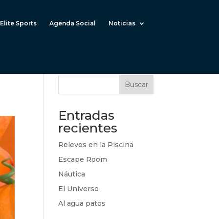
Elite Sports
Agenda Social
Noticias
Buscar
Entradas
recientes
Relevos en la Piscina
Escape Room
Náutica
El Universo
Al agua patos