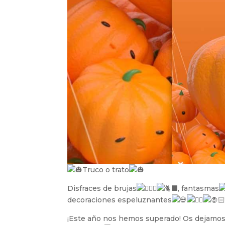
Truco o trato
Disfraces de brujas
, fantasmas
decoraciones espeluznantes
¡Este año nos hemos superado! Os dejamos 