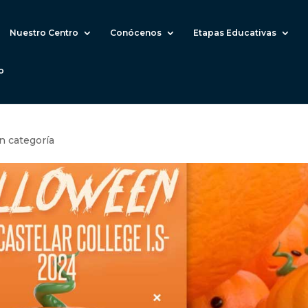
Nuestro Centro
Conócenos
Etapas Educativas
o
n categoría