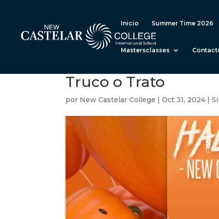
Inicio
Summer Time 2026
Mastersclasses
Contact
Truco o Trato
por
New Castelar College
|
Oct 31, 2024
|
Si