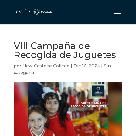
VIII Campaña de
Recogida de Juguetes
por
New Castelar College
|
Dic 16, 2024
|
Sin
categoría