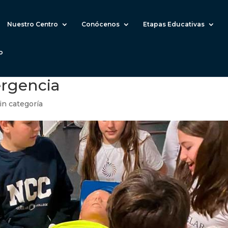
Nuestro Centro
Conócenos
Etapas Educativas
o
ergencia
in categoría