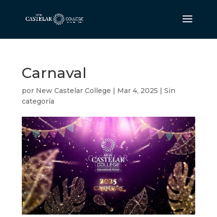
Carnaval
por
New Castelar College
|
Mar 4, 2025
|
Sin
categoría