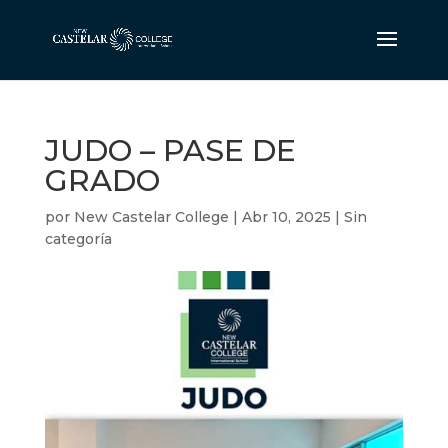
JUDO – PASE DE
GRADO
por
New Castelar College
|
Abr 10, 2025
|
Sin
categoría