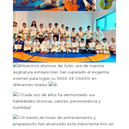
Nuestros alumnos de Judo, una de nuestra
asignatura extraescolar, han superado el exigente
examen para lograr su PASE DE GRADO en
diferentes n
iveles
.
Cada uno de ellos ha demostrado sus
habilidades técnicas, valores, perseverancia y
humildad.
A través de horas de entrenamiento y
preparación, han alcanzado este importante hito en