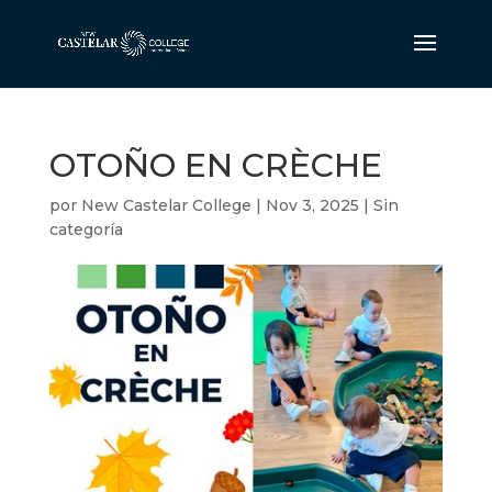
OTOÑO EN CRÈCHE
por
New Castelar College
|
Nov 3, 2025
|
Sin
categoría