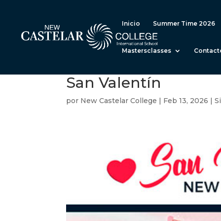
Inicio
Summer Time 2026
Mastersclasses
Contact
San Valentín
por
New Castelar College
|
Feb 13, 2026
|
S