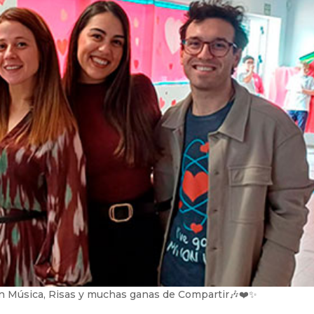
con Música, Risas y muchas ganas de Compartir🎶❤️✨