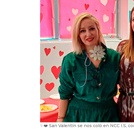
✨❤️ San Valentín se nos coló en NCC I.S, 