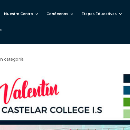
Nuestro Centro
Conócenos
Etapas Educativas
o
in categoría