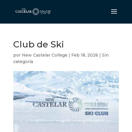
Club de Ski
por
New Castelar College
|
Feb 18, 2026
|
Sin
categoría