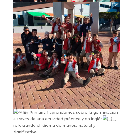
En Primaria 1 aprendemos sobre la germinación
a través de una actividad práctica y en inglés
,
reforzando el idioma de manera natural y
significativa.