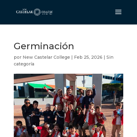
Germinación
por
New Castelar College
|
Feb 25, 2026
|
Sin
categoría