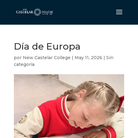
Día de Europa
por
New Castelar College
|
May 11, 2026
|
Sin
categoría