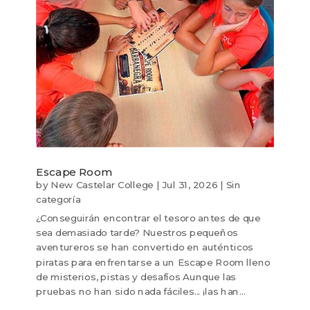
Escape Room
by
New Castelar College
|
Jul 31, 2026
|
Sin
categoría
¿Conseguirán encontrar el tesoro antes de que
sea demasiado tarde? Nuestros pequeños
aventureros se han convertido en auténticos
piratas para enfrentarse a un Escape Room lleno
de misterios, pistas y desafíos Aunque las
pruebas no han sido nada fáciles... ¡las han...