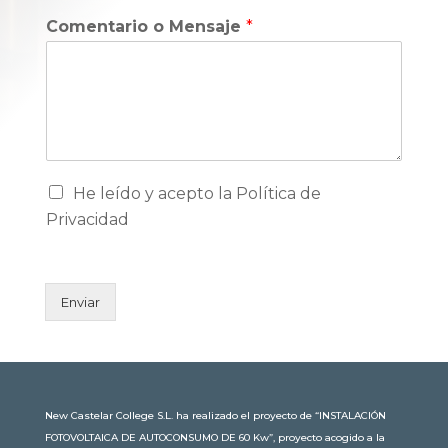
Comentario o Mensaje
*
He leído y acepto la Política de
Privacidad
Enviar
New Castelar College S.L. ha realizado el proyecto de “INSTALACIÓN
FOTOVOLTAICA DE AUTOCONSUMO DE 60 Kw”, proyecto acogido a la