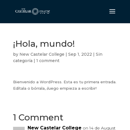
¡Hola, mundo!
by
New Castelar College
|
Sep 1, 2022
|
Sin
categoría
|
1 comment
Bienvenido a WordPress. Esta es tu primera entrada.
Edítala o bórrala, ¡luego empieza a escribir!
1 Comment
New Castelar College
on 14 de August