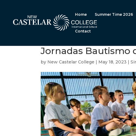
Home
Summer Time 2026
Contact
Jornadas Bautismo 
by
New Castelar College
|
May 18, 2023
|
Si