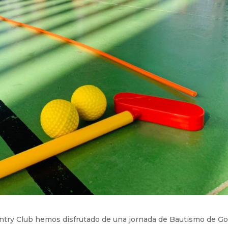
ntry Club hemos disfrutado de una jornada de Bautismo de Go