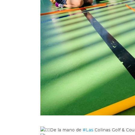
De la mano de
#Las
Colinas Golf & Cou