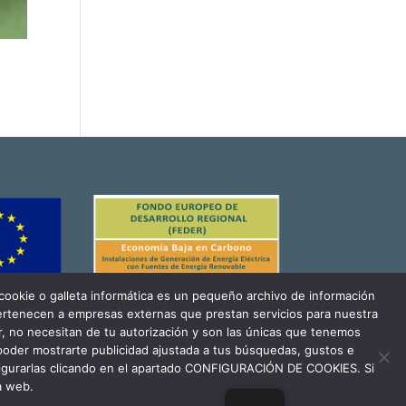
ookie o galleta informática es un pequeño archivo de información
pertenecen a empresas externas que prestan servicios para nuestra
, no necesitan de tu autorización y son las únicas que tenemos
 poder mostrarte publicidad ajustada a tus búsquedas, gustos e
igurarlas clicando en el apartado CONFIGURACIÓN DE COOKIES. Si
a web.