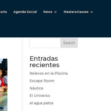
ports
Agenda Social
News
Mastersclasses
Search
Entradas
recientes
Relevos en la Piscina
Escape Room
Náutica
El Universo
Al agua patos