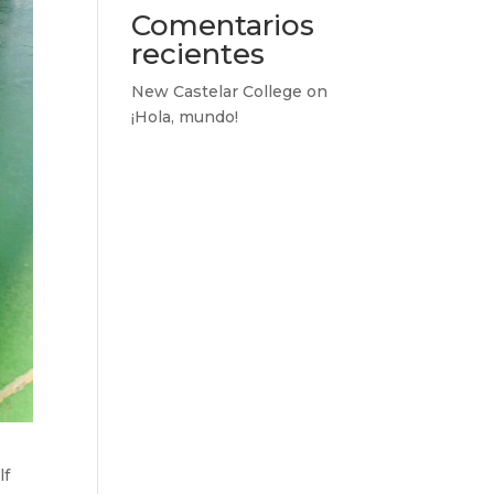
Comentarios
recientes
New Castelar College
on
¡Hola, mundo!
lf