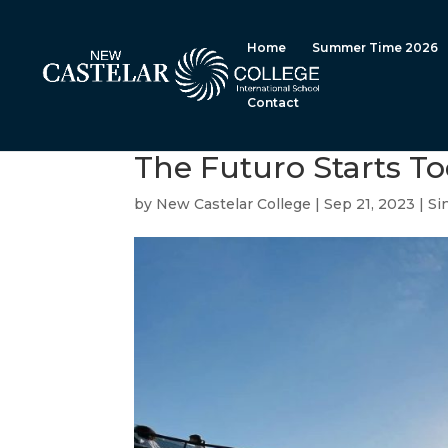
Home
Summer Time 2026
Contact
The Futuro Starts T
by
New Castelar College
|
Sep 21, 2023
|
Si