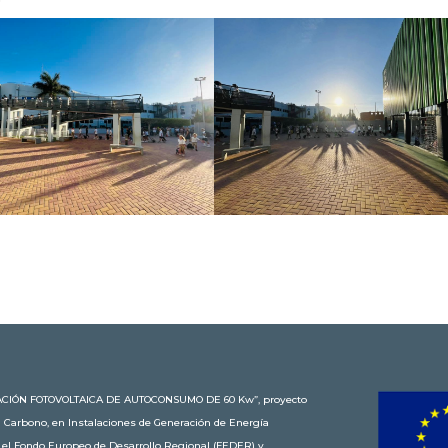
STALACIÓN FOTOVOLTAICA DE AUTOCONSUMO DE 60 Kw”, proyecto
n Carbono, en Instalaciones de Generación de Energía
r el Fondo Europeo de Desarrollo Regional (FEDER) y