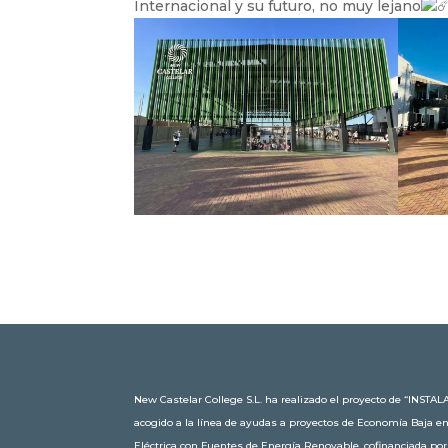
Internacional y su futuro, no muy lejano
New Castelar College S.L. ha realizado el proyecto de “IN
acogido a la línea de ayudas a proyectos de Economía Baja e
Eléctrica con Fuentes de Energía Renovable, cofinanciada po