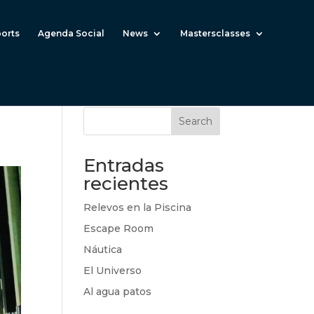
ports
Agenda Social
News
Mastersclasses
Search
Entradas
recientes
Relevos en la Piscina
Escape Room
Náutica
El Universo
Al agua patos