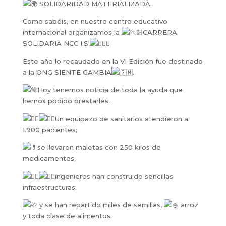
SOLIDARIDAD MATERIALIZADA.
Como sabéis, en nuestro centro educativo
internacional organizamos la
CARRERA
SOLIDARIA NCC I.S.
Este año lo recaudado en la VI Edición fue destinado
a la ONG SIENTE GAMBIA
.
Hoy tenemos noticia de toda la ayuda que
hemos podido prestarles.
Un equipazo de sanitarios atendieron a
1.900 pacientes;
se
llevaron maletas con 250 kilos de
medicamentos;
ingenieros han construido sencillas
infraestructuras;
y se han repartido miles de semillas,
arroz
y toda clase de alimentos.