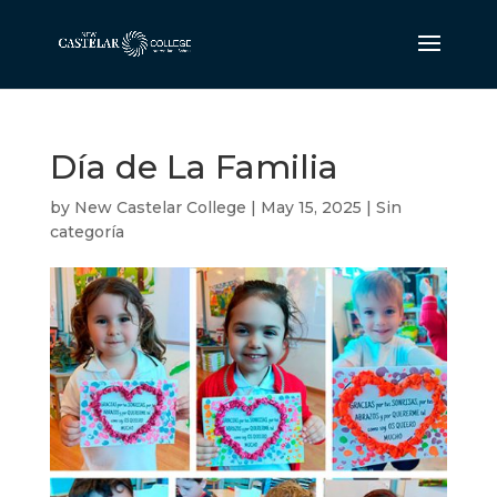
Día de La Familia
by
New Castelar College
|
May 15, 2025
|
Sin
categoría