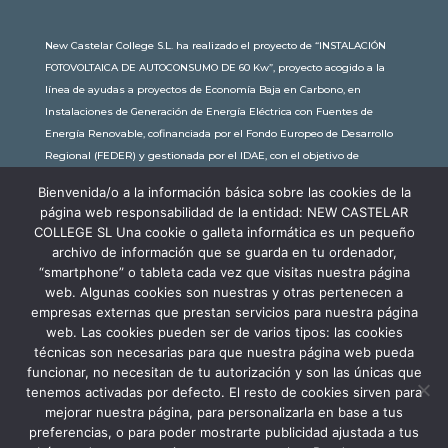
New Castelar College S.L. ha realizado el proyecto de “INSTALACIÓN
FOTOVOLTAICA DE AUTOCONSUMO DE 60 Kw”, proyecto acogido a la
línea de ayudas a proyectos de Economía Baja en Carbono, en
Instalaciones de Generación de Energía Eléctrica con Fuentes de
Energía Renovable, cofinanciada por el Fondo Europeo de Desarrollo
Regional (FEDER) y gestionada por el IDAE, con el objetivo de
conseguir una economía más limpia y sostenible, con una
Bienvenida/o a la información básica sobre las cookies de la
subvención de 30.245,63€. Con una potencia instalada de 60kW, la
página web responsabilidad de la entidad: NEW CASTELAR
comunidad educativa de New Castelar ahorra al planeta 34,79
COLLEGE SL Una cookie o galleta informática es un pequeño
toneladas de CO2 al año, lo que equivale a recorrer 116.677 km en coche
archivo de información que se guarda en tu ordenador,
o plantar 116 árboles al año.
“smartphone” o tableta cada vez que visitas nuestra página
web. Algunas cookies son nuestras y otras pertenecen a
empresas externas que prestan servicios para nuestra página
web. Las cookies pueden ser de varios tipos: las cookies
técnicas son necesarias para que nuestra página web pueda
funcionar, no necesitan de tu autorización y son las únicas que
tenemos activadas por defecto. El resto de cookies sirven para
mejorar nuestra página, para personalizarla en base a tus
preferencias, o para poder mostrarte publicidad ajustada a tus