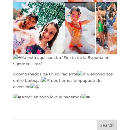
Ya está aquí nuestra “Fiesta de la Espuma en
Summer Time”.
Acompañados de un sol radiante
y escondidos
entre burbujas
nos hemos empapado de
diversión
.
Amor en todo lo que hacemos
Search