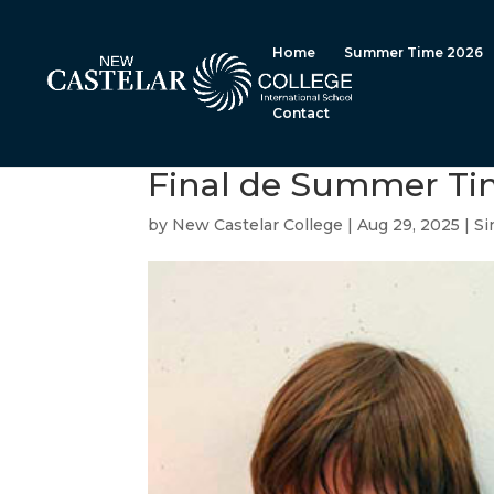
Home
Summer Time 2026
Contact
Final de Summer Ti
by
New Castelar College
|
Aug 29, 2025
|
Si