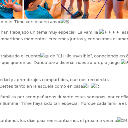
 Summer Time con mucho amor
s han trabajado un tema muy especial: La Familia
, es
compartimos momentos, crecemos juntos y conocemos el amo
trabajado el cuento
de “El Hilo Invisible”, conociendo en é
s que queremos. Dando pie a diseñar nuestro propio juego
tividad y aprendizajes compartidos, que nos recuerda la
uertes tanto en la escuela como en casa
 familias por acompañarnos durante estas semanas, por confia
e Summer Time haya sido tan especial. Porque cada familia es
ontamos los días para reencontrarnos el próximo verano
!