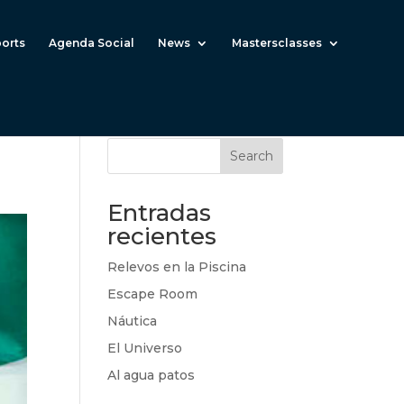
ports
Agenda Social
News
Mastersclasses
Search
Entradas
recientes
Relevos en la Piscina
Escape Room
Náutica
El Universo
Al agua patos