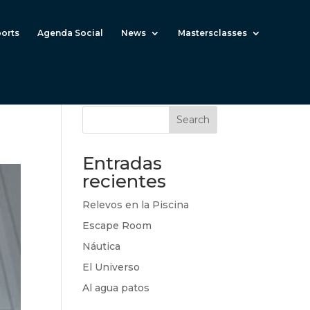
ports
Agenda Social
News
Mastersclasses
Search
Entradas
recientes
Relevos en la Piscina
Escape Room
Náutica
El Universo
Al agua patos