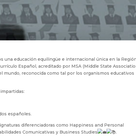
 una educación equilingüe e internacional única en la Regió
urrículo Español, ac
reditado por MSA (Middle State Associatio
del mundo, reconocida como tal por los organismos educativos
impartidas:
dos españoles.
ignaturas diferenciadoras como Happiness and Personal
abilidades Comunicativas y Business Studies
.