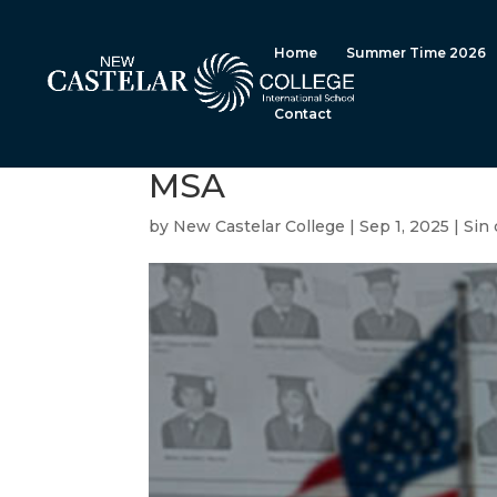
Home
Summer Time 2026
Contact
MSA
by
New Castelar College
|
Sep 1, 2025
|
Sin 