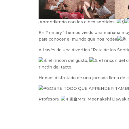
¡Aprendiendo con los cinco sentidos!
En Primary 1 hemos vivido una mañana muy
para conocer el mundo que
nos rodea
.
A través de una divertida “Ruta de los Sent
el rincón del gusto,
el rincón del o
rincón del tacto.
Hemos disfrutado de una jornada llena de cu
SOBRE TODO QUE APRENDER TAMBI
Profesora:
Mrs. Meenakshi Dawaki