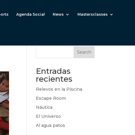
ports
Agenda Social
News
Mastersclasses
Search
Entradas
recientes
Relevos en la Piscina
Escape Room
Náutica
El Universo
Al agua patos