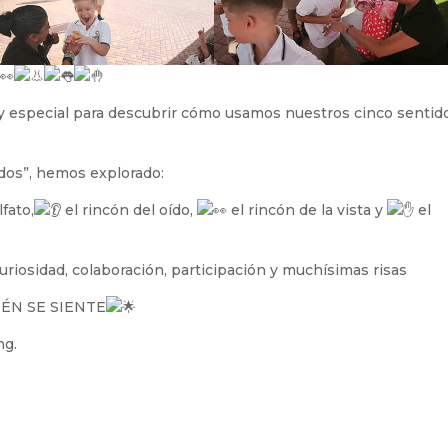
 especial para descubrir cómo usamos nuestros cinco sentid
idos”, hemos explorado:
lfato,
el rincón del oído,
el rincón de la vista y
el
riosidad, colaboración, participación y muchísimas risas
ÉN SE SIENTE
ng.