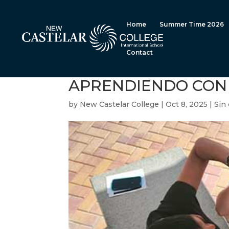
Home
Summer Time 2026
Contact
APRENDIENDO CON 
by
New Castelar College
|
Oct 8, 2025
|
Sin