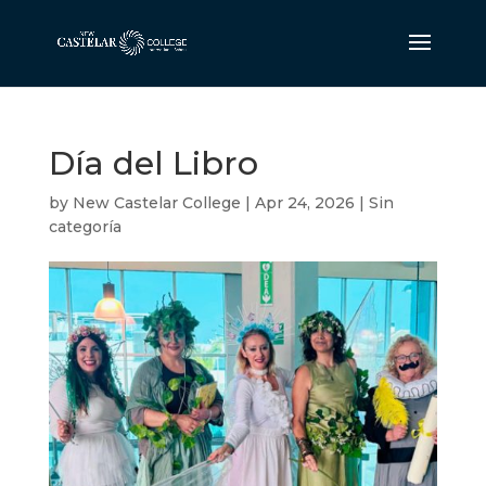
Día del Libro
by
New Castelar College
|
Apr 24, 2026
|
Sin
categoría