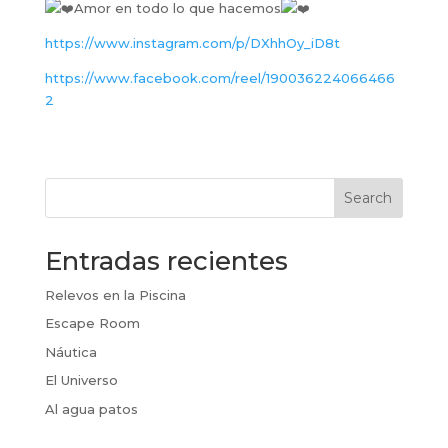
Amor en todo lo que hacemos
https://www.instagram.com/p/DXhhOy_iD8t
https://www.facebook.com/reel/190036224066466
2
Search
Entradas recientes
Relevos en la Piscina
Escape Room
Náutica
El Universo
Al agua patos