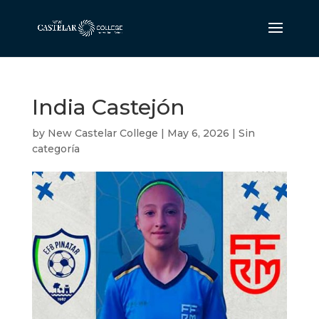
India Castejón
by
New Castelar College
|
May 6, 2026
|
Sin
categoría