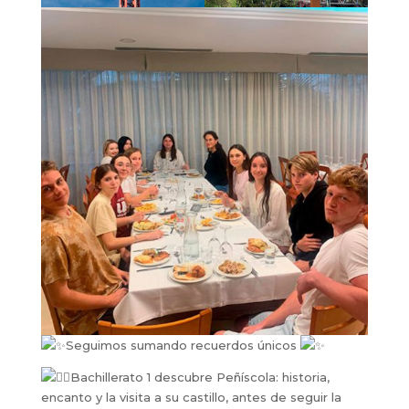
Seguimos sumando recuerdos únicos
Bachillerato 1 descubre Peñíscola: historia,
encanto y la visita a su castillo, antes de seguir la