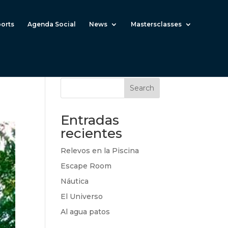
ports
Agenda Social
News
Mastersclasses
Search
Entradas
recientes
Relevos en la Piscina
Escape Room
Náutica
El Universo
Al agua patos