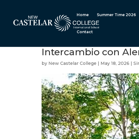
Home
Summer Time 2026
Contact
Intercambio con Al
by
New Castelar College
|
May 18, 2026
|
Si