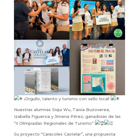
¡Orgullo, talento y turismo con sello local!
Nuestras alumnas Siqui Wu, Taisia Buzoverea,
Izabella Figueroa y Jimena Pérez, ganadoras de las
“II Olimpiadas Regionales de Turismo”
Su proyecto “Caracoles Castelar”, una propuesta