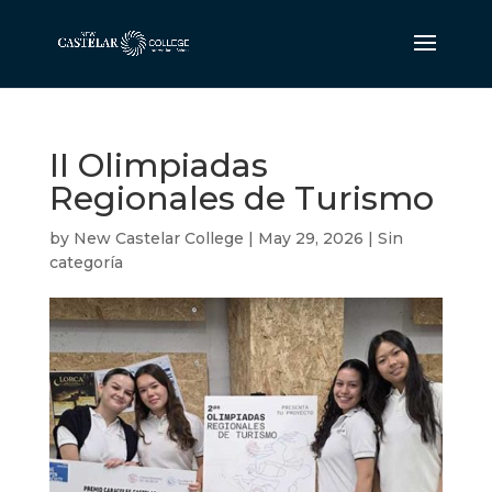
II Olimpiadas
Regionales de Turismo
by
New Castelar College
|
May 29, 2026
|
Sin
categoría