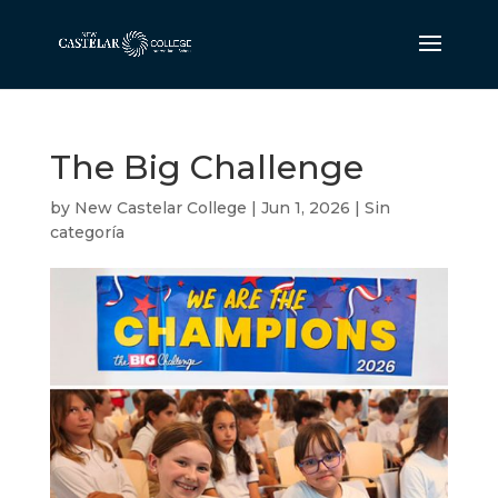
The Big Challenge
by
New Castelar College
|
Jun 1, 2026
|
Sin
categoría