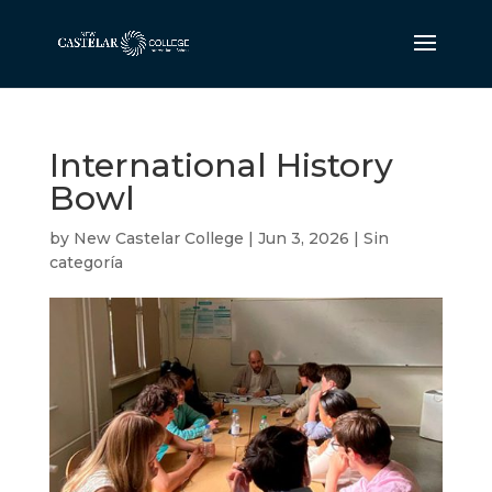
International History
Bowl
by
New Castelar College
|
Jun 3, 2026
|
Sin
categoría