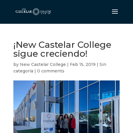
¡New Castelar College
sigue creciendo!
by
New Castelar College
|
Feb 15, 2019
|
Sin
categoría
|
0 comments