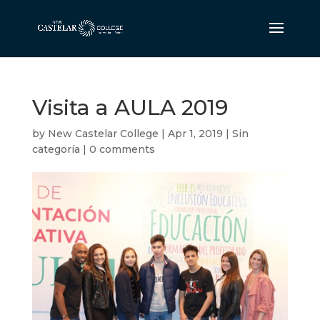
Visita a AULA 2019
by
New Castelar College
|
Apr 1, 2019
|
Sin
categoría
|
0 comments