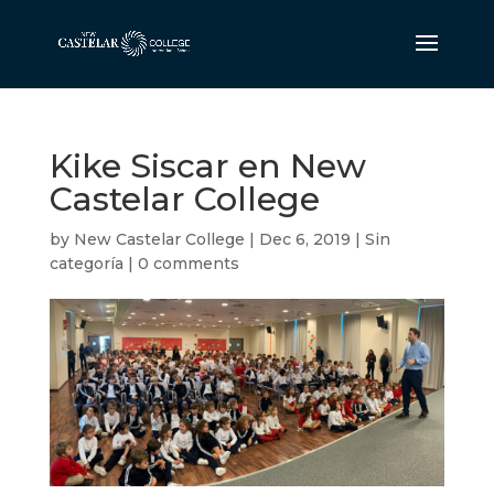
Kike Siscar en New
Castelar College
by
New Castelar College
|
Dec 6, 2019
|
Sin
categoría
|
0 comments