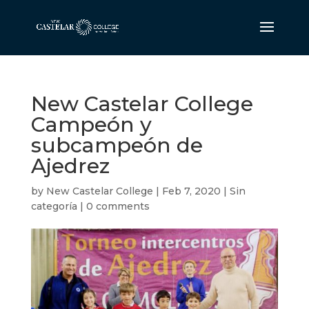
New Castelar College
Campeón y
subcampeón de
Ajedrez
by
New Castelar College
|
Feb 7, 2020
|
Sin
categoría
|
0 comments