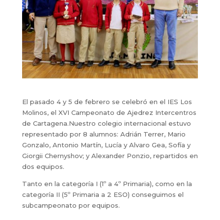
El pasado 4 y 5 de febrero se celebró en el IES Los
Molinos, el XVI Campeonato de Ajedrez Intercentros
de Cartagena.Nuestro colegio internacional estuvo
representado por 8 alumnos: Adrián Terrer, Mario
Gonzalo, Antonio Martín, Lucía y Alvaro Gea, Sofía y
Giorgii Chernyshov; y Alexander Ponzio, repartidos en
dos equipos.
Tanto en la categoría I (1º a 4º Primaria), como en la
categoría II (5º Primaria a 2 ESO) conseguimos el
subcampeonato por equipos.