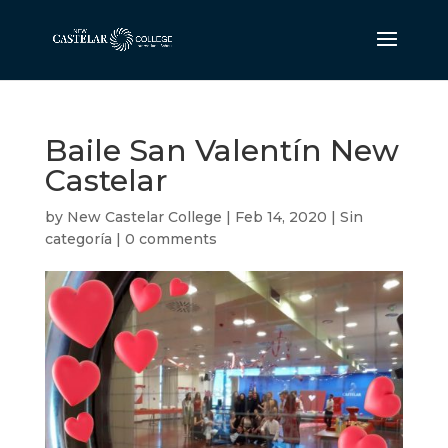
Baile San Valentín New
Castelar
by
New Castelar College
|
Feb 14, 2020
|
Sin
categoría
|
0 comments