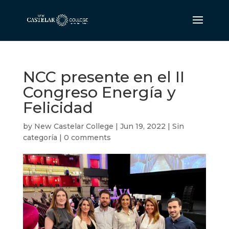
NCC presente en el II
Congreso Energía y
Felicidad
by
New Castelar College
|
Jun 19, 2022
|
Sin
categoría
|
0 comments